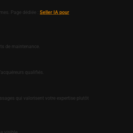
rmes. Page dédiée :
Seller IA pour
rats de maintenance.
’acquéreurs qualifiés.
ssages qui valorisent votre expertise plutôt
 visible.