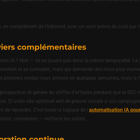
, en complément de l’inbound, avec un suivi précis du coût par 
eviers complémentaires
ction IA ? Non — ils ne jouent pas dans la même temporalité. Le 
 persistent et se cumulent, mais qui demande des mois pour monter 
s premiers rendez-vous arrivent en quelques semaines, mais le fl
 prospection IA génère du chiffre d’affaires pendant que le SEO
al. Et votre site optimisé sert de preuve sociale à vos campagnes
t de répondre. C’est toute la logique de l’
automatisation IA pour
ection, conversion — renforce les autres.
ioration continue