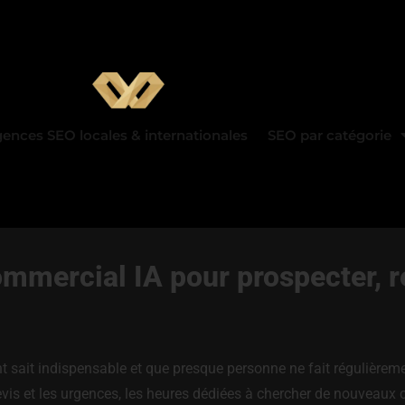
ences SEO locales & internationales
SEO par catégorie
commercial IA pour prospecter, r
ant sait indispensable et que presque personne ne fait régulière
vis et les urgences, les heures dédiées à chercher de nouveaux cl