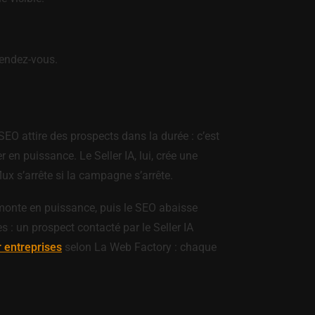
rendez-vous.
SEO attire des prospects dans la durée : c’est
en puissance. Le Seller IA, lui, crée une
ux s’arrête si la campagne s’arrête.
 monte en puissance, puis le SEO abaisse
 : un prospect contacté par le Seller IA
 entreprises
selon La Web Factory : chaque