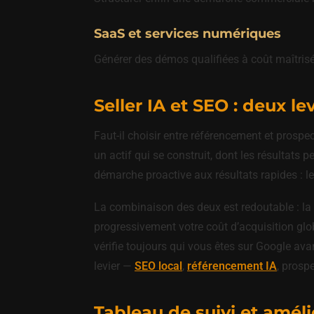
SaaS et services numériques
Générer des démos qualifiées à coût maîtrisé
Seller IA et SEO : deux l
Faut-il choisir entre référencement et prospe
un actif qui se construit, dont les résultats
démarche proactive aux résultats rapides : le
La combinaison des deux est redoutable : la
progressivement votre coût d’acquisition glob
vérifie toujours qui vous êtes sur Google avan
levier —
SEO local
,
référencement IA
, prosp
Tableau de suivi et amél