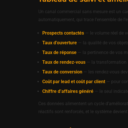
Un canal commercial sans mesure est un cana
automatiquement, qui trace l’ensemble de l’e
Prospects contactés
— le volume réel de v
Taux d’ouverture
— la qualité de vos objets 
Taux de réponse
— la pertinence de vos me
Taux de rendez-vous
— la transformation 
Taux de conversion
— les rendez-vous deve
Coût par lead et coût par client
— pour comp
Chiffre d’affaires généré
— le seul indicat
Ces données alimentent un cycle d’améliorat
réactifs sont renforcés, et le système devi