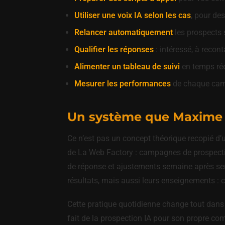
Utiliser une voix IA selon les cas
, pour de
Relancer automatiquement
les prospects 
Qualifier les réponses
: intéressé, à recont
Alimenter un tableau de suivi
en temps réel
Mesurer les performances
de chaque camp
Un système que Maxime M
Ce n’est pas un concept théorique recopié d’
de La Web Factory : campagnes de prospectio
de réponse et ajustements semaine après sem
résultats, mais aussi leurs enseignements : 
Cette pratique quotidienne change tout dans
fait de la prospection IA pour son propre com