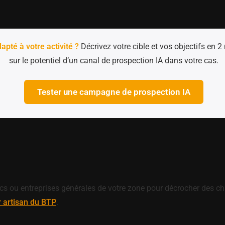
apté à votre activité ?
Décrivez votre cible et vos objectifs en 
sur le potentiel d’un canal de prospection IA dans votre cas.
Tester une campagne de prospection IA
ics ou entreprises générales de votre zone pour décrocher des ch
r artisan du BTP
.