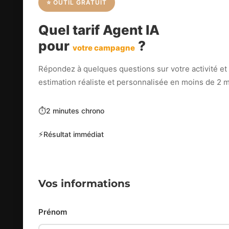
⭐ OUTIL GRATUIT
Quel tarif Agent IA
pour
?
votre campagne
Répondez à quelques questions sur votre activité et
estimation réaliste et personnalisée en moins de 2
⏱️
2 minutes chrono
⚡
Résultat immédiat
Vos informations
Prénom