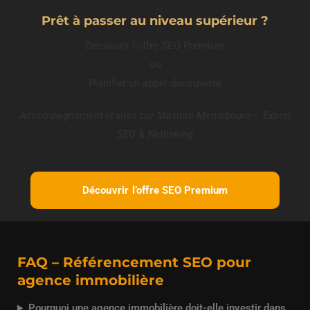
Prêt à passer au niveau supérieur ?
Découvrir l’offre SEO Premium
ou
Planifier un appel découverte
Accompagnement réalisé par Maxime Mendiboure – Expert
SEO & Netlinking
Découvrir l’offre SEO Premium
FAQ – Référencement SEO pour
agence immobilière
Pourquoi une agence immobilière doit-elle investir dans