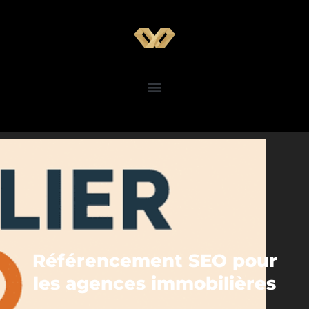
Référencement SEO pour
les agences immobilières