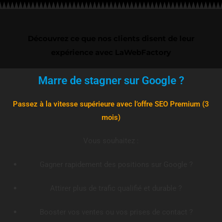
Découvrez ce que nos clients disent de leur
expérience avec LaWebFactory
Marre de stagner sur Google ?
Passez à la vitesse supérieure avec l’offre SEO Premium (3
mois)
Vous souhaitez :
Gagner rapidement des positions sur Google ?
Attirer plus de trafic qualifié et durable ?
Booster vos ventes ou vos prises de contact ?