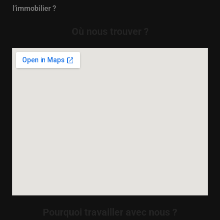
l’immobilier ?
Où nous trouver ?
Pourquoi travailler avec nous ?