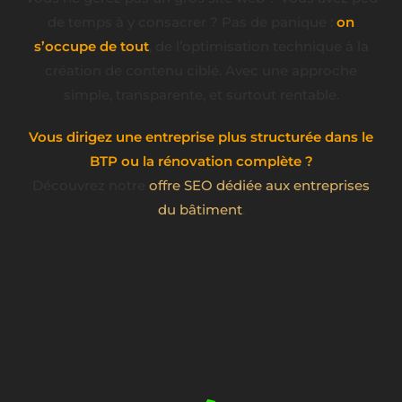
de temps à y consacrer ? Pas de panique :
on
s’occupe de tout
, de l’optimisation technique à la
création de contenu ciblé. Avec une approche
simple, transparente, et surtout rentable.
Vous dirigez une entreprise plus structurée dans le
BTP ou la rénovation complète ?
Découvrez notre
offre SEO dédiée aux entreprises
du bâtiment
.