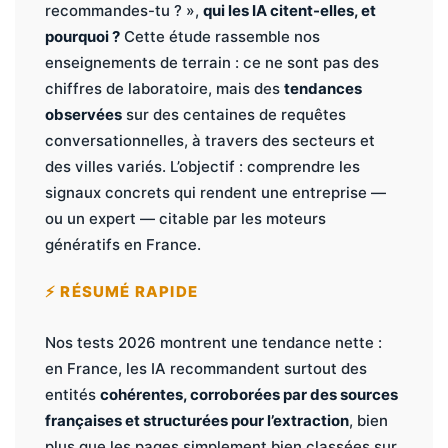
recommandes-tu ? »,
qui les IA citent-elles, et
pourquoi ?
Cette étude rassemble nos
enseignements de terrain : ce ne sont pas des
chiffres de laboratoire, mais des
tendances
observées
sur des centaines de requêtes
conversationnelles, à travers des secteurs et
des villes variés. L’objectif : comprendre les
signaux concrets qui rendent une entreprise —
ou un expert — citable par les moteurs
génératifs en France.
⚡ RÉSUMÉ RAPIDE
Nos tests 2026 montrent une tendance nette :
en France, les IA recommandent surtout des
entités
cohérentes, corroborées par des sources
françaises et structurées pour l’extraction
, bien
plus que les pages simplement bien classées sur