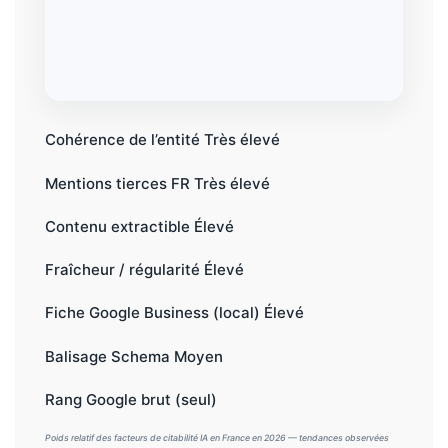
Cohérence de l’entité
Très élevé
Mentions tierces FR
Très élevé
Contenu extractible
Élevé
Fraîcheur / régularité
Élevé
Fiche Google Business (local)
Élevé
Balisage Schema
Moyen
Rang Google brut (seul)
Poids relatif des facteurs de citabilité IA en France en 2026 — tendances observées