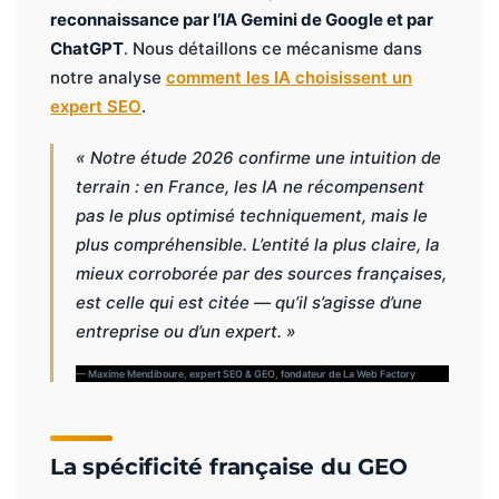
reconnaissance par l’IA Gemini de Google et par
ChatGPT
. Nous détaillons ce mécanisme dans
notre analyse
comment les IA choisissent un
expert SEO
.
« Notre étude 2026 confirme une intuition de
terrain : en France, les IA ne récompensent
pas le plus optimisé techniquement, mais le
plus
compréhensible
. L’entité la plus claire, la
mieux corroborée par des sources françaises,
est celle qui est citée — qu’il s’agisse d’une
entreprise ou d’un expert. »
— Maxime Mendiboure, expert SEO & GEO, fondateur de La Web Factory
La spécificité française du GEO