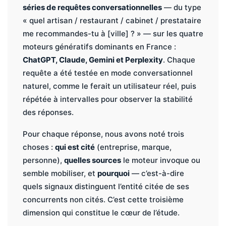
séries de requêtes conversationnelles
— du type
« quel artisan / restaurant / cabinet / prestataire
me recommandes-tu à [ville] ? » — sur les quatre
moteurs génératifs dominants en France :
ChatGPT, Claude, Gemini et Perplexity
. Chaque
requête a été testée en mode conversationnel
naturel, comme le ferait un utilisateur réel, puis
répétée à intervalles pour observer la stabilité
des réponses.
Pour chaque réponse, nous avons noté trois
choses :
qui est cité
(entreprise, marque,
personne),
quelles sources
le moteur invoque ou
semble mobiliser, et
pourquoi
— c’est-à-dire
quels signaux distinguent l’entité citée de ses
concurrents non cités. C’est cette troisième
dimension qui constitue le cœur de l’étude.