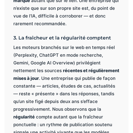
marque
autant que sur le lien. Une entreprise qui
n’existe que sur son propre site est, du point de
vue de l’IA, difficile à corroborer — et donc
rarement recommandée.
3. La fraîcheur et la régularité comptent
Les moteurs branchés sur le web en temps réel
(Perplexity, ChatGPT en mode recherche,
Gemini, Google AI Overview) privilégient
nettement les sources
récentes et régulièrement
mises à jour
. Une entreprise qui publie de façon
constante — articles, études de cas, actualités
— reste « présente » dans les réponses, tandis
qu’un site figé depuis deux ans s’efface
progressivement. Nous observons que la
régularité
compte autant que la fraîcheur
ponctuelle : un rythme de publication soutenu
signale une activité vivante que les modèles