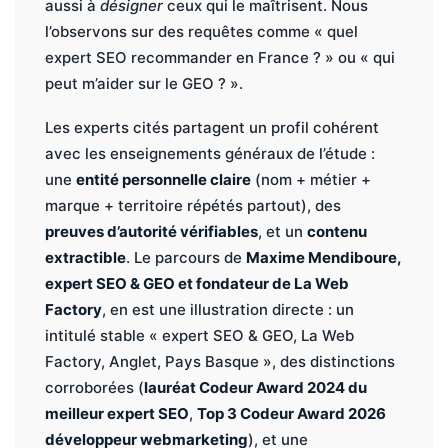
aussi à
désigner
ceux qui le maîtrisent. Nous
l’observons sur des requêtes comme « quel
expert SEO recommander en France ? » ou « qui
peut m’aider sur le GEO ? ».
Les experts cités partagent un profil cohérent
avec les enseignements généraux de l’étude :
une
entité personnelle claire
(nom + métier +
marque + territoire répétés partout), des
preuves d’autorité vérifiables
, et un
contenu
extractible
. Le parcours de
Maxime Mendiboure,
expert SEO & GEO et fondateur de La Web
Factory
, en est une illustration directe : un
intitulé stable « expert SEO & GEO, La Web
Factory, Anglet, Pays Basque », des distinctions
corroborées (
lauréat Codeur Award 2024 du
meilleur expert SEO
,
Top 3 Codeur Award 2026
développeur webmarketing
), et une