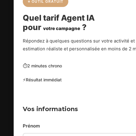
⭐ OUTIL GRATUIT
Quel tarif Agent IA
pour
?
votre campagne
Répondez à quelques questions sur votre activité et
estimation réaliste et personnalisée en moins de 2
⏱️
2 minutes chrono
⚡
Résultat immédiat
Vos informations
Prénom