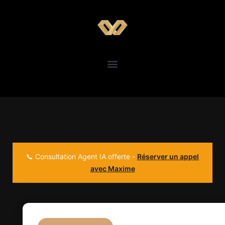
📞 Consultation Agent IA offerte -
Réserver un appel
avec Maxime