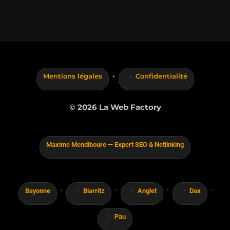
·
Mentions légales
Confidentialité
© 2026 La Web Factory
Maxime Mendiboure — Expert SEO & Netlinking
·
·
·
·
Bayonne
Biarritz
Anglet
Dax
Pau