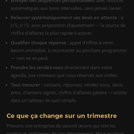
Envoyer des séquences personnalisées
avec relances
automatiques aux bons intervalles, sans jamais lasser.
Relancer systématiquement vos devis en attente
: à
J+5, J+15, avec proposition d’ajustement — la source de
chiffre d’affaires la plus rapide à activer.
Qualifier chaque réponse
: appel d’offres à venir,
besoin immédiat, à recontacter au prochain programme
— rien ne se perd.
Prendre les rendez-vous
directement dans votre
agenda, aux créneaux que vous réservez aux visites.
Tout mesurer
: contacts, réponses, rendez-vous, devis
émis, chantiers signés, chiffre d’affaires généré — visible
dans un tableau de suivi simple.
Ce que ça change sur un trimestre
Prenons une entreprise de second œuvre qui vise les
syndics et architectes de son département. Mise en place