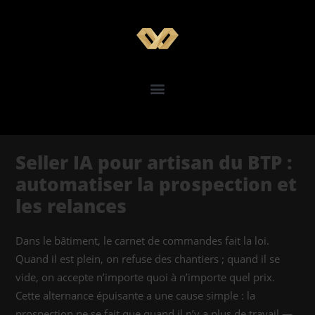
Seller IA pour artisan du BTP :
automatiser la prospection et
les relances
Dans le bâtiment, le carnet de commandes fait la loi.
Quand il est plein, on refuse des chantiers ; quand il se
vide, on accepte n’importe quoi à n’importe quel prix.
Cette alternance épuisante a une cause simple : la
prospection ne se fait que quand il n’y a plus de travail —