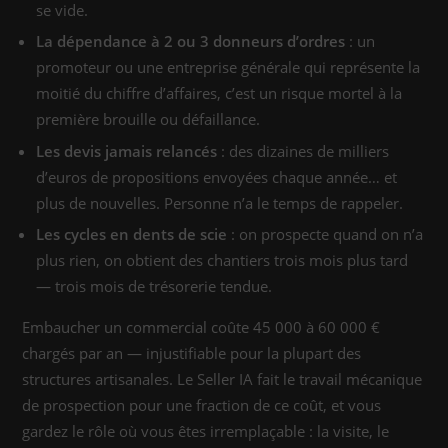
se vide.
La dépendance à 2 ou 3 donneurs d’ordres
: un
promoteur ou une entreprise générale qui représente la
moitié du chiffre d’affaires, c’est un risque mortel à la
première brouille ou défaillance.
Les devis jamais relancés
: des dizaines de milliers
d’euros de propositions envoyées chaque année… et
plus de nouvelles. Personne n’a le temps de rappeler.
Les cycles en dents de scie
: on prospecte quand on n’a
plus rien, on obtient des chantiers trois mois plus tard
— trois mois de trésorerie tendue.
Embaucher un commercial coûte 45 000 à 60 000 €
chargés par an — injustifiable pour la plupart des
structures artisanales. Le Seller IA fait le travail mécanique
de prospection pour une fraction de ce coût, et vous
gardez le rôle où vous êtes irremplaçable : la visite, le