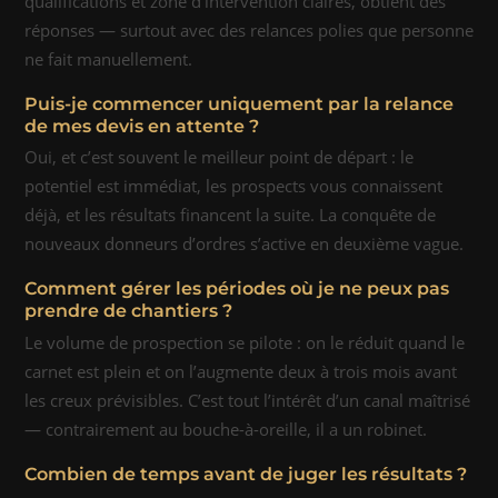
qualifications et zone d’intervention claires, obtient des
réponses — surtout avec des relances polies que personne
ne fait manuellement.
Puis-je commencer uniquement par la relance
de mes devis en attente ?
Oui, et c’est souvent le meilleur point de départ : le
potentiel est immédiat, les prospects vous connaissent
déjà, et les résultats financent la suite. La conquête de
nouveaux donneurs d’ordres s’active en deuxième vague.
Comment gérer les périodes où je ne peux pas
prendre de chantiers ?
Le volume de prospection se pilote : on le réduit quand le
carnet est plein et on l’augmente deux à trois mois avant
les creux prévisibles. C’est tout l’intérêt d’un canal maîtrisé
— contrairement au bouche-à-oreille, il a un robinet.
Combien de temps avant de juger les résultats ?