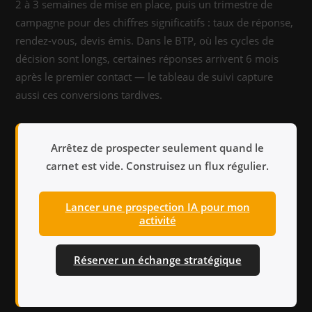
2 à 3 semaines de mise en place, puis un trimestre de
campagne pour des chiffres significatifs : taux de réponse,
rendez-vous, devis émis. Dans le BTP, où les cycles de
décision sont longs, certaines réponses arrivent 6 mois
après le premier contact — le tableau de suivi capture
aussi ces conversions tardives.
Arrêtez de prospecter seulement quand le
carnet est vide. Construisez un flux régulier.
Lancer une prospection IA pour mon
activité
Réserver un échange stratégique