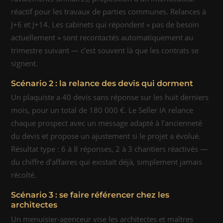
réactif pour les travaux de parties communes. Relances à
J+6 et J+14. Les cabinets qui répondent « pas de besoin
actuellement » sont recontactés automatiquement au
trimestre suivant — c’est souvent là que les contrats se
signent.
Scénario 2 : la relance des devis qui dorment
Un plaquiste a 40 devis sans réponse sur les huit derniers
mois, pour un total de 180 000 €. Le Seller IA relance
chaque prospect avec un message adapté à l’ancienneté
du devis et propose un ajustement si le projet a évolué.
Résultat type : 6 à 8 réponses, 2 à 3 chantiers réactivés —
du chiffre d’affaires qui existait déjà, simplement jamais
récolté.
Scénario 3 : se faire référencer chez les
architectes
Un menuisier-agenceur vise les architectes et maîtres