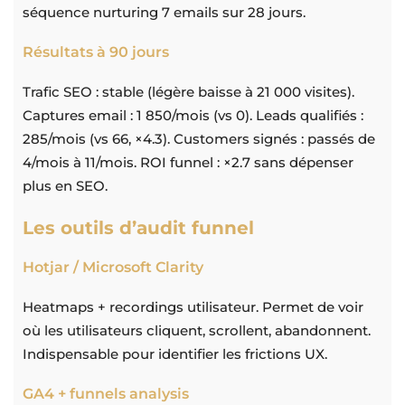
séquence nurturing 7 emails sur 28 jours.
Résultats à 90 jours
Trafic SEO : stable (légère baisse à 21 000 visites).
Captures email : 1 850/mois (vs 0). Leads qualifiés :
285/mois (vs 66, ×4.3). Customers signés : passés de
4/mois à 11/mois. ROI funnel : ×2.7 sans dépenser
plus en SEO.
Les outils d’audit funnel
Hotjar / Microsoft Clarity
Heatmaps + recordings utilisateur. Permet de voir
où les utilisateurs cliquent, scrollent, abandonnent.
Indispensable pour identifier les frictions UX.
GA4 + funnels analysis