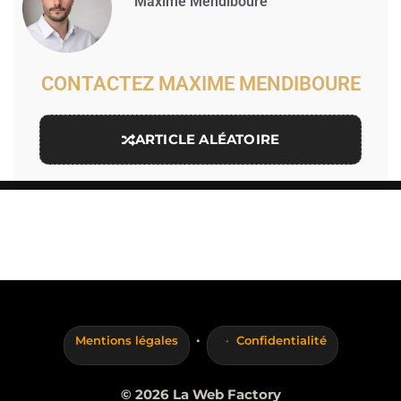
Maxime Mendiboure
CONTACTEZ MAXIME MENDIBOURE
ARTICLE ALÉATOIRE
·
Mentions légales
Confidentialité
© 2026 La Web Factory