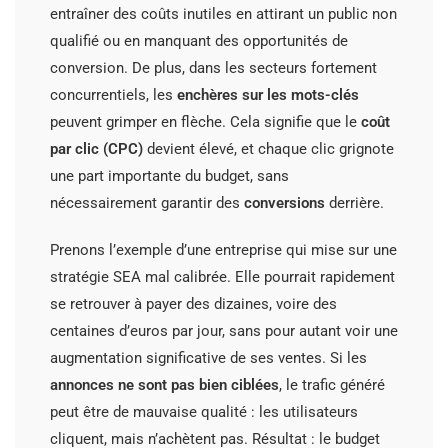
entraîner des coûts inutiles en attirant un public non
qualifié ou en manquant des opportunités de
conversion. De plus, dans les secteurs fortement
concurrentiels, les
enchères sur les mots-clés
peuvent grimper en flèche. Cela signifie que le
coût
par clic (CPC)
devient élevé, et chaque clic grignote
une part importante du budget, sans
nécessairement garantir des
conversions
derrière.
Prenons l’exemple d’une entreprise qui mise sur une
stratégie SEA mal calibrée. Elle pourrait rapidement
se retrouver à payer des dizaines, voire des
centaines d’euros par jour, sans pour autant voir une
augmentation significative de ses ventes. Si les
annonces ne sont pas bien ciblées
, le trafic généré
peut être de mauvaise qualité : les utilisateurs
cliquent, mais n’achètent pas. Résultat : le budget