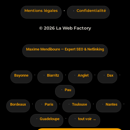
·
Mentions légales
Confidentialité
© 2026 La Web Factory
Maxime Mendiboure — Expert SEO & Netlinking
·
·
·
·
Bayonne
Biarritz
Anglet
Dax
Pau
·
·
·
·
Bordeaux
Paris
Toulouse
Nantes
·
Guadeloupe
tout voir →