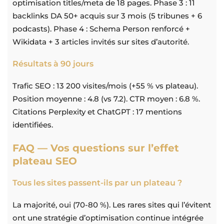
optimisation titles/meta de 18 pages. Phase 3 : 11
backlinks DA 50+ acquis sur 3 mois (5 tribunes + 6
podcasts). Phase 4 : Schema Person renforcé +
Wikidata + 3 articles invités sur sites d’autorité.
Résultats à 90 jours
Trafic SEO : 13 200 visites/mois (+55 % vs plateau).
Position moyenne : 4.8 (vs 7.2). CTR moyen : 6.8 %.
Citations Perplexity et ChatGPT : 17 mentions
identifiées.
FAQ — Vos questions sur l’effet
plateau SEO
Tous les sites passent-ils par un plateau ?
La majorité, oui (70-80 %). Les rares sites qui l’évitent
ont une stratégie d’optimisation continue intégrée