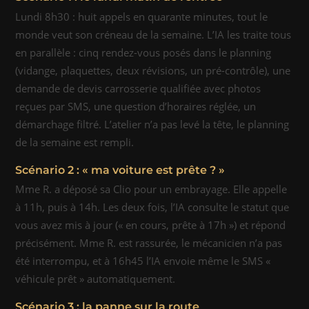
Lundi 8h30 : huit appels en quarante minutes, tout le
monde veut son créneau de la semaine. L’IA les traite tous
en parallèle : cinq rendez-vous posés dans le planning
(vidange, plaquettes, deux révisions, un pré-contrôle), une
demande de devis carrosserie qualifiée avec photos
reçues par SMS, une question d’horaires réglée, un
démarchage filtré. L’atelier n’a pas levé la tête, le planning
de la semaine est rempli.
Scénario 2 : « ma voiture est prête ? »
Mme R. a déposé sa Clio pour un embrayage. Elle appelle
à 11h, puis à 14h. Les deux fois, l’IA consulte le statut que
vous avez mis à jour (« en cours, prête à 17h ») et répond
précisément. Mme R. est rassurée, le mécanicien n’a pas
été interrompu, et à 16h45 l’IA envoie même le SMS «
véhicule prêt » automatiquement.
Scénario 3 : la panne sur la route