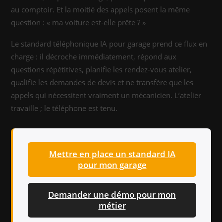
au comptoir. Et la moitié des appels posent la même
question : « ma voiture est-elle prête ? »
Le standard téléphonique IA pour garage prend ce flux en
charge : il décroche immédiatement, répond aux
questions répétitives, planifie les rendez-vous atelier,
qualifie les demandes de devis et ne transfère que les
appels qui nécessitent vraiment un mécanicien. L’atelier
travaille ; le téléphone est tenu.
Mettre en place un standard IA
pour mon garage
Demander une démo pour mon
métier