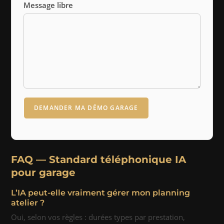
Message libre
DEMANDER MA DÉMO GARAGE
FAQ — Standard téléphonique IA
pour garage
L’IA peut-elle vraiment gérer mon planning
atelier ?
Oui, selon vos règles : durées types par prestation,