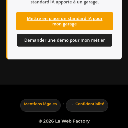
standard IA apporte à un garage.
Mettre en place un standard IA pour
mon garage
Demander une démo pour mon métier
·
Mentions légales
Confidentialité
© 2026 La Web Factory