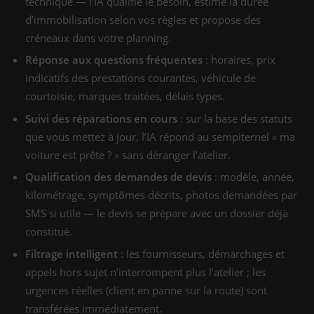
technique — l’IA qualifie le besoin, estime la durée
d’immobilisation selon vos règles et propose des
créneaux dans votre planning.
Réponse aux questions fréquentes
: horaires, prix
indicatifs des prestations courantes, véhicule de
courtoisie, marques traitées, délais types.
Suivi des réparations en cours
: sur la base des statuts
que vous mettez à jour, l’IA répond au sempiternel « ma
voiture est prête ? » sans déranger l’atelier.
Qualification des demandes de devis
: modèle, année,
kilométrage, symptômes décrits, photos demandées par
SMS si utile — le devis se prépare avec un dossier déjà
constitué.
Filtrage intelligent
: les fournisseurs, démarchages et
appels hors sujet n’interrompent plus l’atelier ; les
urgences réelles (client en panne sur la route) sont
transférées immédiatement.