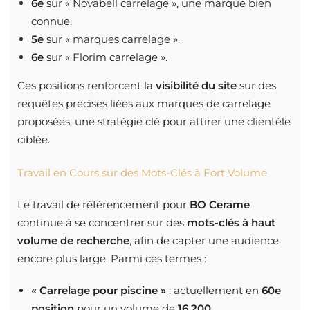
6e
sur « Novabell carrelage », une marque bien
connue.
5e
sur « marques carrelage ».
6e
sur « Florim carrelage ».
Ces positions renforcent la
visibilité du site
sur des
requêtes précises liées aux marques de carrelage
proposées, une stratégie clé pour attirer une clientèle
ciblée.
Travail en Cours sur des Mots-Clés à Fort Volume
Le travail de référencement pour
BO Cerame
continue à se concentrer sur des
mots-clés à haut
volume de recherche
, afin de capter une audience
encore plus large. Parmi ces termes :
« Carrelage pour piscine »
: actuellement en
60e
position
pour un volume de
16 200