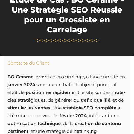
Étude de Cas : BO Cerame –
Une Stratégie SEO Réussie
pour un Grossiste en
Carrelage
Contexte du Client
BO Cerame
, grossiste en carrelage, a lancé un site en
janvier 2024
sans aucun trafic. L’objectif principal
était de
positionner rapidement
le site sur des
mots-
clés stratégiques
, de
générer du trafic qualifié
, et de
stimuler les ventes
. Une
stratégie SEO complète
a
été mise en œuvre dès
février 2024
, intégrant une
optimisation technique
, de la
création de contenu
pertinent
, et une stratégie de
netlinking
.