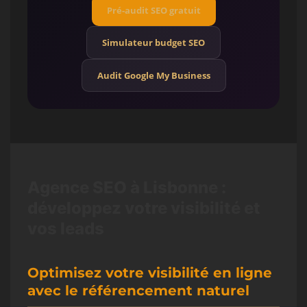
Pré-audit SEO gratuit
Simulateur budget SEO
Audit Google My Business
Agence SEO à Lisbonne :
développez votre visibilité et
vos leads
Optimisez votre visibilité en ligne
avec le référencement naturel