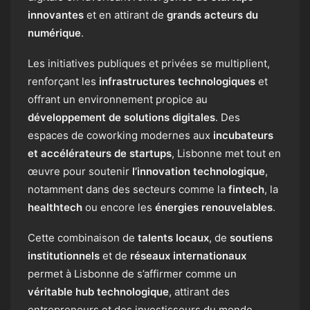
innovantes
et en attirant de
grands acteurs du
numérique
.
Les initiatives publiques et privées se multiplient,
renforçant les
infrastructures technologiques
et
offrant un environnement propice au
développement de solutions digitales
. Des
espaces de coworking modernes aux
incubateurs
et accélérateurs de startups
, Lisbonne met tout en
œuvre pour soutenir
l’innovation technologique
,
notamment dans des secteurs comme la
fintech
, la
healthtech
ou encore les
énergies renouvelables
.
Cette combinaison de
talents locaux
, de
soutiens
institutionnels
et de
réseaux internationaux
permet à Lisbonne de s’affirmer comme un
véritable hub technologique
, attirant des
entrepreneurs et des investisseurs du monde