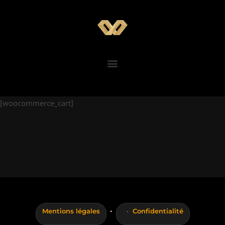
[woocommerce_cart]
·
Mentions légales
Confidentialité