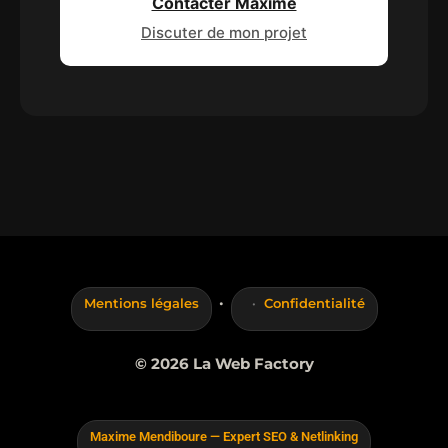
Contacter Maxime
Discuter de mon projet
·
Mentions légales
Confidentialité
© 2026 La Web Factory
Maxime Mendiboure — Expert SEO & Netlinking