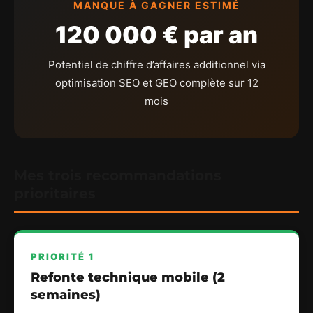
MANQUE À GAGNER ESTIMÉ
120 000 € par an
Potentiel de chiffre d’affaires additionnel via
optimisation SEO et GEO complète sur 12
mois
Mes trois recommandations
prioritaires
PRIORITÉ 1
Refonte technique mobile (2
semaines)