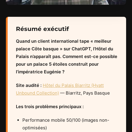
Résumé exécutif
Quand un client international tape « meilleur
palace Côte basque » sur ChatGPT, l’Hôtel du
Palais n’apparaît pas. Comment est-ce possible
pour un palace 5 étoiles construit pour
l’impératrice Eugénie ?
Site audité :
Hôtel du Palais Biarritz (Hyatt
Unbound Collection)
— Biarritz, Pays Basque
Les trois problèmes principaux :
Performance mobile 50/100 (images non-
optimisées)