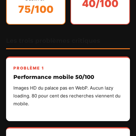
40/100
75/100
Les trois problèmes critiques
PROBLÈME 1
Performance mobile 50/100
Images HD du palace pas en WebP. Aucun lazy
loading. 80 pour cent des recherches viennent du
mobile.