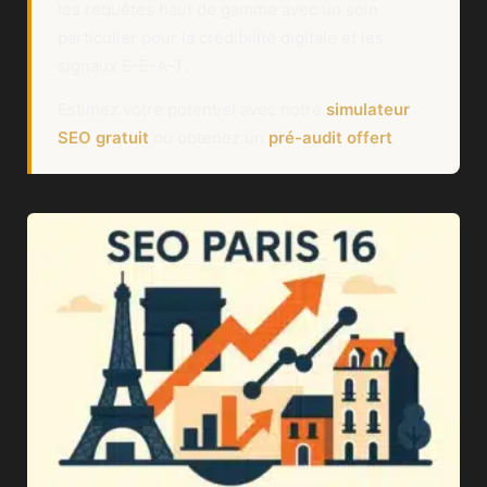
les requêtes haut de gamme avec un soin
particulier pour la crédibilité digitale et les
signaux E-E-A-T.
Estimez votre potentiel avec notre
simulateur
SEO gratuit
ou obtenez un
pré-audit offert
.