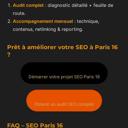
Audit complet
: diagnostic détaillé + feuille de
route.
Accompagnement mensuel
: technique,
contenus, netlinking & reporting.
Prêt à améliorer votre SEO à Paris 16
?
Démarrer votre projet SEO Paris 16
Obtenir un audit SEO complet
FAQ – SEO Paris 16