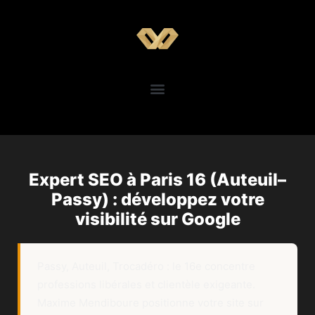
Expert SEO à Paris 16 (Auteuil–
Passy) : développez votre
visibilité sur Google
Passy, Auteuil, Trocadéro : le 16e concentre
professions libérales et clientèle exigeante.
Maxime Mendiboure positionne votre site sur