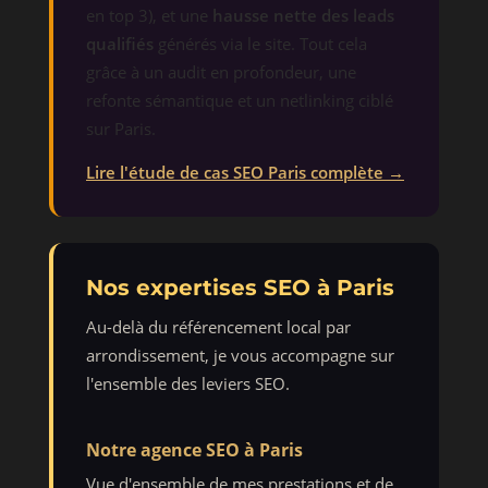
en top 3), et une
hausse nette des leads
qualifiés
générés via le site. Tout cela
grâce à un audit en profondeur, une
refonte sémantique et un netlinking ciblé
sur Paris.
Lire l'étude de cas SEO Paris complète →
Nos expertises SEO à Paris
Au-delà du référencement local par
arrondissement, je vous accompagne sur
l'ensemble des leviers SEO.
Notre agence SEO à Paris
Vue d'ensemble de mes prestations et de