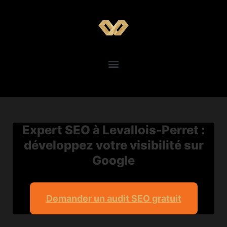
Expert SEO à Levallois-Perret :
développez votre visibilité sur
Google
Demander un audit SEO gratuit