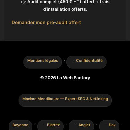
👉
Audit complet (450 € HT) offert + frais
d’installation offerts
.
Demander mon pré-audit offert
·
Mentions légales
Confidentialité
© 2026 La Web Factory
Maxime Mendiboure — Expert SEO & Netlinking
·
·
·
·
Bayonne
Biarritz
Anglet
Dax