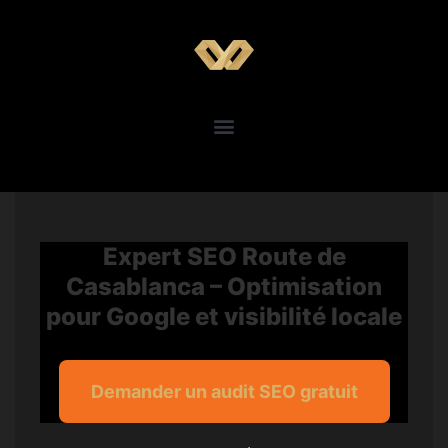
Expert SEO Route de
Casablanca – Optimisation
pour Google et visibilité locale
Demander un audit SEO gratuit